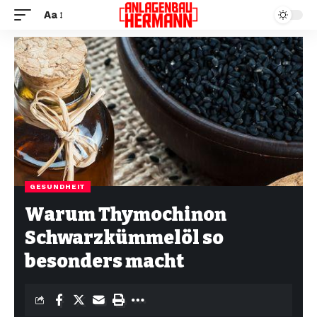
Aa
GESUNDHEIT
Warum Thymochinon
Schwarzkümmelöl so
besonders macht