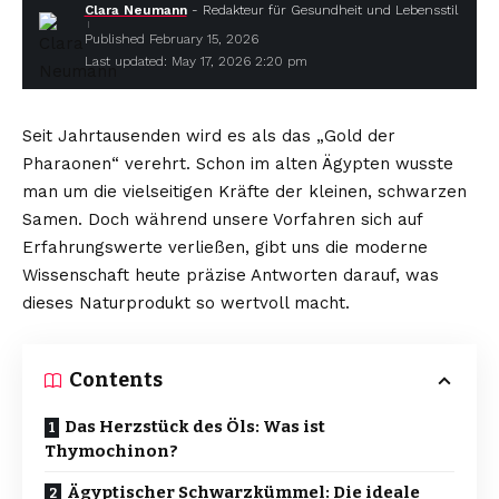
Clara Neumann
- Redakteur für Gesundheit und Lebensstil
Published February 15, 2026
Last updated: May 17, 2026 2:20 pm
Seit Jahrtausenden wird es als das „Gold der
Pharaonen“ verehrt. Schon im alten Ägypten wusste
man um die vielseitigen Kräfte der kleinen, schwarzen
Samen. Doch während unsere Vorfahren sich auf
Erfahrungswerte verließen, gibt uns die moderne
Wissenschaft heute präzise Antworten darauf, was
dieses Naturprodukt so wertvoll macht.
Contents
Das Herzstück des Öls: Was ist
Thymochinon?
Ägyptischer Schwarzkümmel: Die ideale