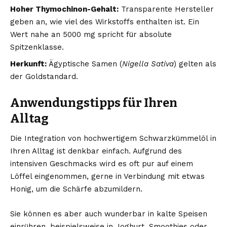
Hoher Thymochinon-Gehalt:
Transparente Hersteller
geben an, wie viel des Wirkstoffs enthalten ist. Ein
Wert nahe an 5000 mg spricht für absolute
Spitzenklasse.
Herkunft:
Ägyptische Samen (
Nigella Sativa
) gelten als
der Goldstandard.
Anwendungstipps für Ihren
Alltag
Die Integration von hochwertigem Schwarzkümmelöl in
Ihren Alltag ist denkbar einfach. Aufgrund des
intensiven Geschmacks wird es oft pur auf einem
Löffel eingenommen, gerne in Verbindung mit etwas
Honig, um die Schärfe abzumildern.
Sie können es aber auch wunderbar in kalte Speisen
einrühren, beispielsweise in Joghurt, Smoothies oder