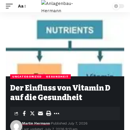
Aa
UNCATEGORIZED
GESUNDHEIT
Der Einfluss von Vitamin D
auf die Gesundheit
Martin Hermann
Published July 7, 2026
Last updated: July 7, 2026 9:13 am