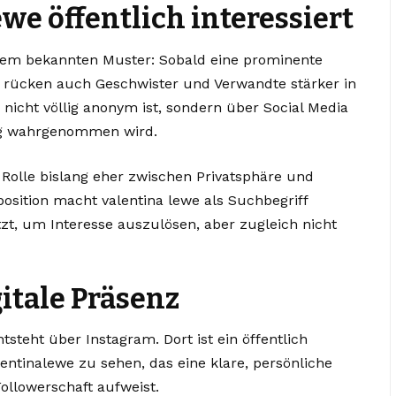
e öffentlich interessiert
inem bekannten Muster: Sobald eine prominente
 rücken auch Geschwister und Verwandte stärker in
 nicht völlig anonym ist, sondern über Social Media
dig wahrgenommen wird.
e Rolle bislang eher zwischen Privatsphäre und
osition macht valentina lewe als Suchbegriff
itzt, um Interesse auszulösen, aber zugleich nicht
itale Präsenz
ntsteht über Instagram. Dort ist ein öffentlich
ntinalewe zu sehen, das eine klare, persönliche
ollowerschaft aufweist.