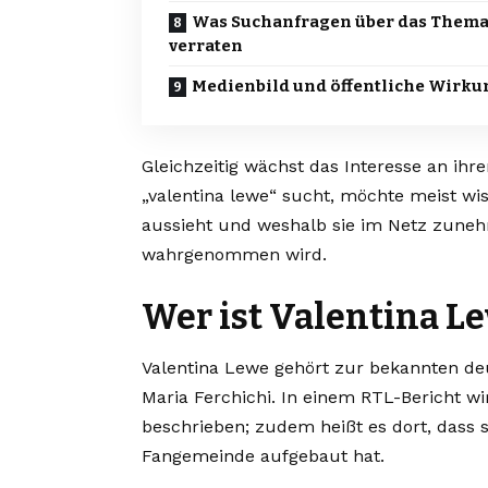
Was Suchanfragen über das Them
verraten
Medienbild und öffentliche Wirku
Gleichzeitig wächst das Interesse an ih
„valentina lewe“ sucht, möchte meist wiss
aussieht und weshalb sie im Netz zuneh
wahrgenommen wird.
Wer ist Valentina L
Valentina Lewe gehört zur bekannten d
Maria Ferchichi. In einem RTL-Bericht w
beschrieben; zudem heißt es dort, dass s
Fangemeinde aufgebaut hat.