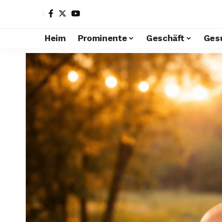
Heim
Prominente
Geschäft
Ges