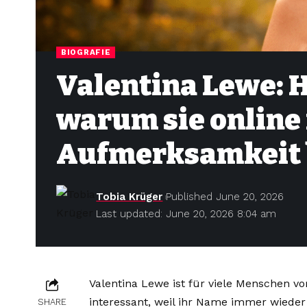
BIOGRAFIE
Valentina Lewe: 
warum sie onlin
Aufmerksamkeit
Tobia Krüger
Published June 20, 2026
Last updated: June 20, 2026 8:04 am
Valentina Lewe ist für viele Menschen vo
interessant, weil ihr Name immer wiede
SHARE