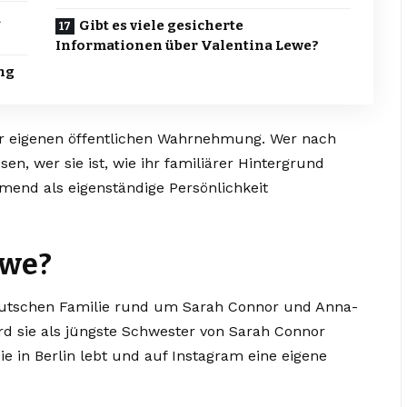
a
Gibt es viele gesicherte
Informationen über Valentina Lewe?
ng
rer eigenen öffentlichen Wahrnehmung. Wer nach
en, wer sie ist, wie ihr familiärer Hintergrund
mend als eigenständige Persönlichkeit
ewe?
eutschen Familie rund um Sarah Connor und Anna-
ird sie als jüngste Schwester von Sarah Connor
ie in Berlin lebt und auf Instagram eine eigene