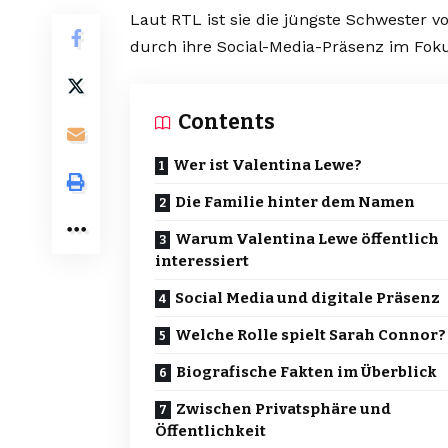
Laut RTL ist sie die jüngste Schwester vo
durch ihre Social-Media-Präsenz im Foku
Contents
Wer ist Valentina Lewe?
Die Familie hinter dem Namen
Warum Valentina Lewe öffentlich
interessiert
Social Media und digitale Präsenz
Welche Rolle spielt Sarah Connor?
Biografische Fakten im Überblick
Zwischen Privatsphäre und
Öffentlichkeit