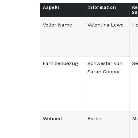
Aspekt
Information
Re
Su
Voller Name
Valentina Lewe
H
Familienbezug
Schwester von
Se
Sarah Connor
Wohnort
Berlin
Mi