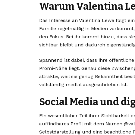
Warum Valentina Lew
Das Interesse an Valentina Lewe folgt e
Familie regelmäßig in Medien vorkommt,
den Fokus. Bei ihr kommt hinzu, dass sie
sichtbar bleibt und dadurch eigenstän
Spannend ist dabei, dass ihre öffentlich
Promi-Nähe liegt. Genau diese Zwischenp
attraktiv, weil sie genug Bekanntheit bes
vollständig medial ausgeschrieben ist.
Social Media und dig
Ein wesentlicher Teil ihrer Sichtbarkeit e
auffindbares Profil mit dem Namen @vale
Selbstdarstellung und eine beachtliche F