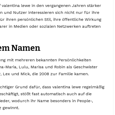
 valentina lewe in den vergangenen Jahren stärker
nen und Nutzer interessieren sich nicht nur für ihre
r ihren persönlichen Stil, ihre öffentliche Wirkung
barer in Medien oder sozialen Netzwerken auftreten
 dem Namen
eng mit mehreren bekannten Persönlichkeiten
a-Maria, Lulu, Marisa und Robin als Geschwister
 Lex und Mick, die 2008 zur Familie kamen.
wichtiger Grund dafür, dass valentina lewe regelmäßig
eschäftigt, stößt fast automatisch auch auf die
lieder, wodurch ihr Name besonders in People-,
z gewinnt.