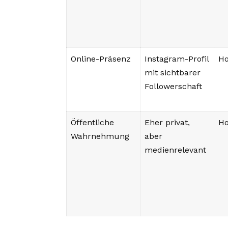
Online-Präsenz
Instagram-Profil
H
mit sichtbarer
Followerschaft
Öffentliche
Eher privat,
H
Wahrnehmung
aber
medienrelevant