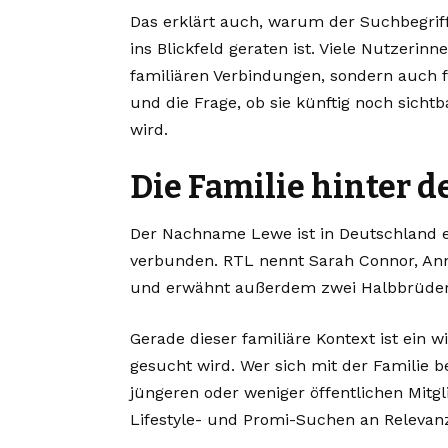
Das erklärt auch, warum der Suchbegriff
ins Blickfeld geraten ist. Viele Nutzerin
familiären Verbindungen, sondern auch fü
und die Frage, ob sie künftig noch sicht
wird.
Die Familie hinter
Der Nachname Lewe ist in Deutschland 
verbunden. RTL nennt Sarah Connor, Ann
und erwähnt außerdem zwei Halbbrüder,
Gerade dieser familiäre Kontext ist ein 
gesucht wird. Wer sich mit der Familie b
jüngeren oder weniger öffentlichen Mitg
Lifestyle- und Promi-Suchen an Relevan