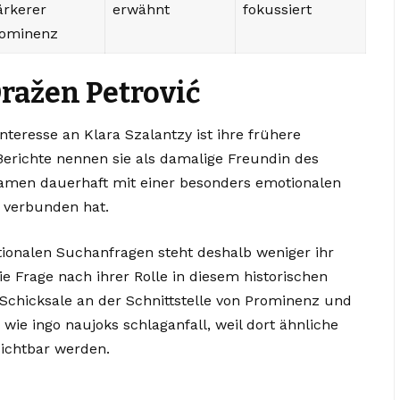
ärkerer
erwähnt
fokussiert
rominenz
ražen Petrović
nteresse an Klara Szalantzy ist ihre frühere
erichte nennen sie als damalige Freundin des
Namen dauerhaft mit einer besonders emotionalen
 verbunden hat.
tionalen Suchanfragen steht deshalb weniger ihr
e Frage nach ihrer Rolle in diesem historischen
chicksale an der Schnittstelle von Prominenz und
e wie
ingo naujoks schlaganfall
, weil dort ähnliche
ichtbar werden.