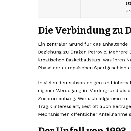
st
P
Die Verbindung zu D
Ein zentraler Grund für das anhaltende I
Beziehung zu Dražen Petrović. Mehrere B
kroatischen Basketballstars, was ihren 
Phase der europäischen Sportgeschichte
In vielen deutschsprachigen und interna
eigener Werdegang im Vordergrund als di
Zusammenhang. Wer sich allgemein für S
Tragik interessiert, liest oft auch Beiträg
Mechanismen öffentlicher Anteilnahme s
Der Unfall von 1993