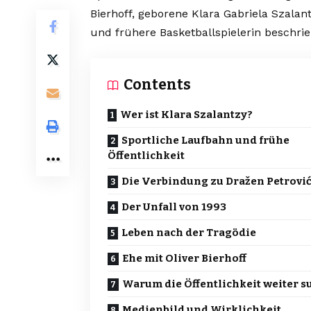
Bierhoff, geborene Klara Gabriela Szalan
und frühere Basketballspielerin beschri
Contents
Wer ist Klara Szalantzy?
Sportliche Laufbahn und frühe
Öffentlichkeit
Die Verbindung zu Dražen Petrovi
Der Unfall von 1993
Leben nach der Tragödie
Ehe mit Oliver Bierhoff
Warum die Öffentlichkeit weiter s
Medienbild und Wirklichkeit