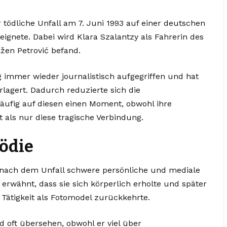
 tödliche Unfall am 7. Juni 1993 auf einer deutschen
ignete. Dabei wird Klara Szalantzy als Fahrerin des
žen Petrović befand.
 immer wieder journalistisch aufgegriffen und hat
lagert. Dadurch reduzierte sich die
häufig auf diesen einen Moment, obwohl ihre
 als nur diese tragische Verbindung.
ödie
y nach dem Unfall schwere persönliche und mediale
 erwähnt, dass sie sich körperlich erholte und später
 Tätigkeit als Fotomodel zurückkehrte.
d oft übersehen, obwohl er viel über