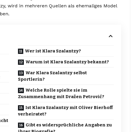
tzy, wird in mehreren Quellen als ehemaliges Model
eben.
Wer ist Klara Szalantzy?
Warum ist Klara Szalantzy bekannt?
War Klara Szalantzy selbst
ć
Sportlerin?
Welche Rolle spielte sie im
Zusammenhang mit Dražen Petrović?
Ist Klara Szalantzy mit Oliver Bierhoff
verheiratet?
ucht
Gibt es widersprüchliche Angaben zu
ihrer Biografie?