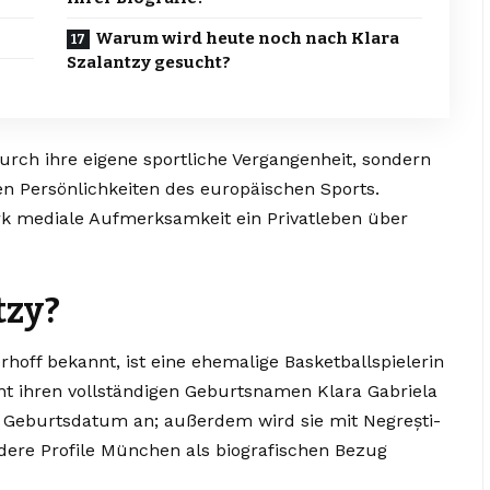
Warum wird heute noch nach Klara
Szalantzy gesucht?
urch ihre eigene sportliche Vergangenheit, sondern
n Persönlichkeiten des europäischen Sports.
ark mediale Aufmerksamkeit ein Privatleben über
tzy?
rhoff bekannt, ist eine ehemalige Basketballspielerin
nt ihren vollständigen Geburtsnamen Klara Gabriela
s Geburtsdatum an; außerdem wird sie mit Negrești-
dere Profile München als biografischen Bezug