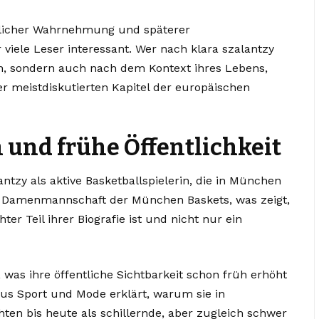
tlicher Wahrnehmung und späterer
viele Leser interessant. Wer nach klara szalantzy
en, sondern auch nach dem Kontext ihres Lebens,
der meistdiskutierten Kapitel der europäischen
 und frühe Öffentlichkeit
tzy als aktive Basketballspielerin, die in München
e Damenmannschaft der München Baskets, was zeigt,
ter Teil ihrer Biografie ist und nicht nur ein
 was ihre öffentliche Sichtbarkeit schon früh erhöht
aus Sport und Mode erklärt, warum sie in
ten bis heute als schillernde, aber zugleich schwer