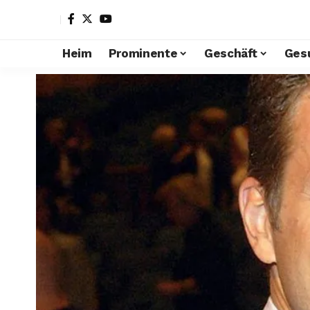
Heim
Prominente
Geschäft
Ges