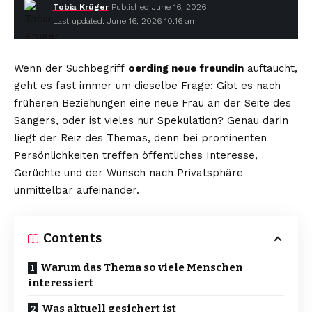
Tobia Krüger
Published June 16, 2026
Last updated: June 16, 2026 10:16 am
Wenn der Suchbegriff
oerding neue freundin
auftaucht,
geht es fast immer um dieselbe Frage: Gibt es nach
früheren Beziehungen eine neue Frau an der Seite des
Sängers, oder ist vieles nur Spekulation? Genau darin
liegt der Reiz des Themas, denn bei prominenten
Persönlichkeiten treffen öffentliches Interesse,
Gerüchte und der Wunsch nach Privatsphäre
unmittelbar aufeinander.
Contents
Warum das Thema so viele Menschen
interessiert
Was aktuell gesichert ist