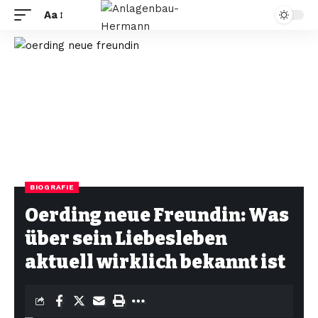
Aa
BIOGRAFIE
Oerding neue Freundin: Was
über sein Liebesleben
aktuell wirklich bekannt ist