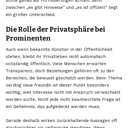
sollte genau auf Formulierungen achten, denn
zwischen „es gibt Hinweise“ und „es ist offiziell“ liegt
ein großer Unterschied.
Die Rolle der Privatsphäre bei
Prominenten
Auch wenn bekannte Künstler in der Öffentlichkeit
stehen, bleibt ihr Privatleben nicht automatisch
vollständig öffentlich. Viele Menschen erwarten
Transparenz, doch Beziehungen gehören oft zu den
Bereichen, die bewusst geschützt werden. Beim Thema
oerding neue freundin ist dieser Punkt besonders
wichtig, weil Interesse nicht mit Anspruch verwechselt
werden sollte. Nicht jede nicht beantwortete Frage ist
ein Geheimnis, das aufgedeckt werden muss.
Gerade deshalb wirken zurückhaltende Aussagen oft
glaubwürdiger als reißerische Headlines. Wenn