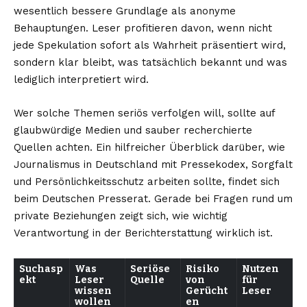
wesentlich bessere Grundlage als anonyme
Behauptungen. Leser profitieren davon, wenn nicht
jede Spekulation sofort als Wahrheit präsentiert wird,
sondern klar bleibt, was tatsächlich bekannt und was
lediglich interpretiert wird.
Wer solche Themen seriös verfolgen will, sollte auf
glaubwürdige Medien und sauber recherchierte
Quellen achten. Ein hilfreicher Überblick darüber, wie
Journalismus in Deutschland mit Pressekodex, Sorgfalt
und Persönlichkeitsschutz arbeiten sollte, findet sich
beim
Deutschen Presserat
. Gerade bei Fragen rund um
private Beziehungen zeigt sich, wie wichtig
Verantwortung in der Berichterstattung wirklich ist.
Suchasp
Was
Seriöse
Risiko
Nutzen
ekt
Leser
Quelle
von
für
wissen
Gerücht
Leser
wollen
en