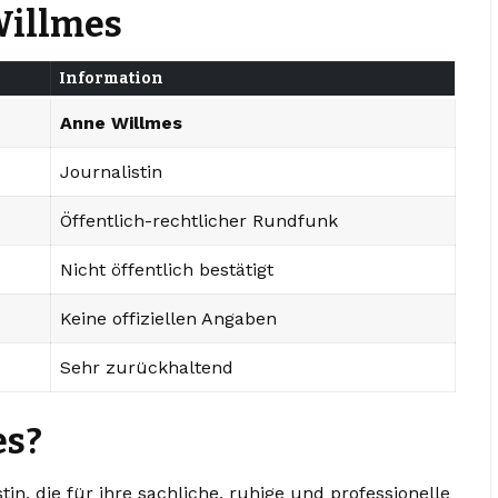
Willmes
Information
Anne Willmes
Journalistin
Öffentlich-rechtlicher Rundfunk
Nicht öffentlich bestätigt
Keine offiziellen Angaben
Sehr zurückhaltend
es?
in, die für ihre sachliche, ruhige und professionelle