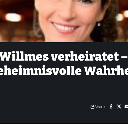
Willmes verheiratet –
Geheimnisvolle Wahrhe
Share