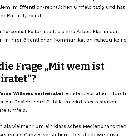
allem im öffentlich-rechtlichen Umfeld tätig und hat
sen Ruf aufgebaut.
ersönlichkeiten stellt sie ihre Arbeit klar in den
n in ihrer öffentlichen Kommunikation nahezu keine
die Frage „Mit wem ist
ratet“?
Anne Willmes verheiratet
entsteht vor allem durch
ter ein Gesicht dem Publikum wird, desto stärker
ate Umfeld.
ch als vielmehr um ein klassisches Medienphänomen:
ten als Ganzes verstehen – beruflich wie privat.