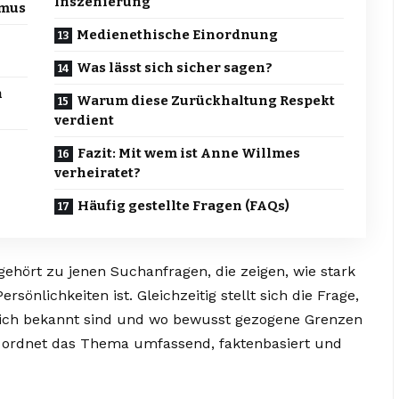
Inszenierung
smus
Medienethische Einordnung
Was lässt sich sicher sagen?
n
Warum diese Zurückhaltung Respekt
verdient
Fazit: Mit wem ist Anne Willmes
verheiratet?
Häufig gestellte Fragen (FAQs)
ehört zu jenen Suchanfragen, die zeigen, wie stark
önlichkeiten ist. Gleichzeitig stellt sich die Frage,
tlich bekannt sind und wo bewusst gezogene Grenzen
kel ordnet das Thema umfassend, faktenbasiert und