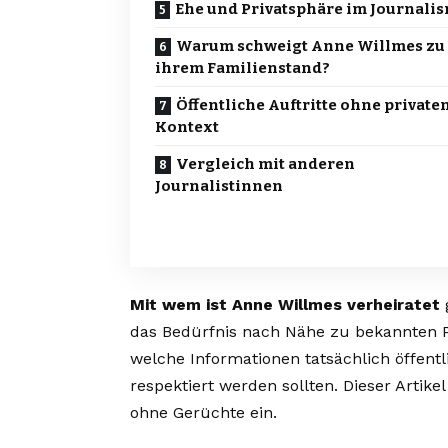
Ehe und Privatsphäre im Journali
Warum schweigt Anne Willmes zu
ihrem Familienstand?
Öffentliche Auftritte ohne private
Kontext
Vergleich mit anderen
Journalistinnen
Mit wem ist Anne Willmes verheiratet
g
das Bedürfnis nach Nähe zu bekannten Pers
welche Informationen tatsächlich öffen
respektiert werden sollten. Dieser Arti
ohne Gerüchte ein.