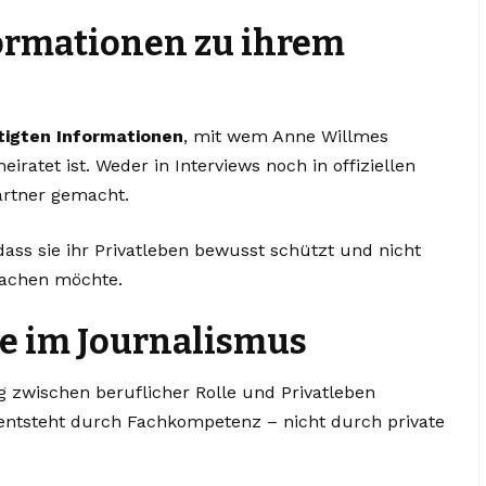
nformationen zu ihrem
ätigten Informationen
, mit wem Anne Willmes
eiratet ist. Weder in Interviews noch in offiziellen
artner gemacht.
ass sie ihr Privatleben bewusst schützt und nicht
 machen möchte.
e im Journalismus
 zwischen beruflicher Rolle und Privatleben
entsteht durch Fachkompetenz – nicht durch private