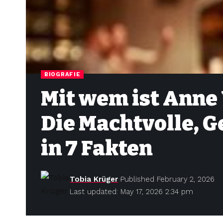
BIOGRAFIE
Mit wem ist Anne 
Die Machtvolle, 
in 7 Fakten
Tobia Krüger
Published February 2, 2026
Last updated: May 17, 2026 2:34 pm