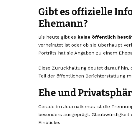
Gibt es offizielle I
Ehemann?
Bis heute gibt es
keine öffentlich best
verheiratet ist oder ob sie überhaupt verh
Porträts hat sie Angaben zu einem Ehep
Diese Zurückhaltung deutet darauf hin, d
Teil der öffentlichen Berichterstattung
Ehe und Privatsphär
Gerade im Journalismus ist die Trennung
besonders ausgeprägt. Glaubwürdigkeit 
Einblicke.