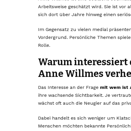
Arbeitsweise geschätzt wird. Sie ist vor 
sich dort über Jahre hinweg einen seriö
Im Gegensatz zu vielen medial präsenten P
Vordergrund. Persönliche Themen spiele
Rolle.
Warum interessiert 
Anne Willmes verhei
Das Interesse an der Frage
mit wem ist 
ihre wachsende Sichtbarkeit. Je vertrau
wächst oft auch die Neugier auf das priv
Dabei handelt es sich weniger um Klats
Menschen möchten bekannte Persönlichkei