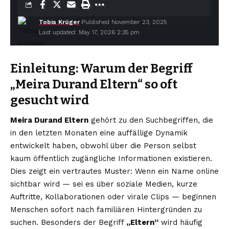
Tobia Krüger
Published November 23, 2025
Last updated: May 17, 2026 2:35 pm
Einleitung: Warum der Begriff
„Meira Durand Eltern“ so oft
gesucht wird
Meira Durand Eltern
gehört zu den Suchbegriffen, die
in den letzten Monaten eine auffällige Dynamik
entwickelt haben, obwohl über die Person selbst
kaum öffentlich zugängliche Informationen existieren.
Dies zeigt ein vertrautes Muster: Wenn ein Name online
sichtbar wird — sei es über soziale Medien, kurze
Auftritte, Kollaborationen oder virale Clips — beginnen
Menschen sofort nach familiären Hintergründen zu
suchen. Besonders der Begriff
„Eltern“
wird häufig