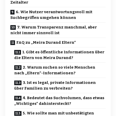
Zeitalter
6. Wie Nutzer verantwortungsvoll mit
Suchbegriffen umgehen können
7. Warum Transparenz manchmal, aber
nicht immer sinnvoll ist
FAQ zu „Meira Durand Eltern“
1. Gibt es öffentliche Informationen über
die Eltern von Meira Durand?
2. Warum suchen so viele Menschen
nach „Eltern“-Informationen?
3. Ist es legal, private Informationen
über Familien zu verbreiten?
4. Bedeutet das Suchvolumen, dass etwas
„Wichtiges“ dahintersteckt?
5. Wie sollte man mit unbestätigten