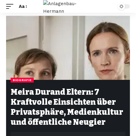
Aa
BIOGRAFIE
Meira Durand Eltern: 7
Kraftvolle Einsichten über
Privatsphäre, Medienkultur
und öffentliche Neugier