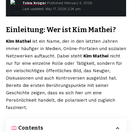
Tobia Krüger
Published February 5, 2026
Last updated: May 17, 2026 2:34 pm
Einleitung: Wer ist
Kim Mathei
?
Kim Mathei
ist ein Name, der in den letzten Jahren
immer häufiger in Medien, Online-Portalen und sozialen
Netzwerken auftaucht. Dabei steht
Kim Mathei
nicht
nur für eine einzelne Rolle oder Tätigkeit, sondern für
ein vielschichtiges öffentliches Bild, das Neugier,
Diskussionen und auch Kontroversen ausgelöst hat.
Bereits die ersten Berührungspunkte mit seiner
Geschichte zeigen, dass es sich hier um eine
Persönlichkeit handelt, die polarisiert und zugleich
fasziniert.
Contents