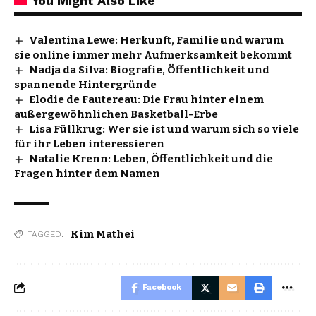
You Might Also Like
Valentina Lewe: Herkunft, Familie und warum
sie online immer mehr Aufmerksamkeit bekommt
Nadja da Silva: Biografie, Öffentlichkeit und
spannende Hintergründe
Elodie de Fautereau: Die Frau hinter einem
außergewöhnlichen Basketball-Erbe
Lisa Füllkrug: Wer sie ist und warum sich so viele
für ihr Leben interessieren
Natalie Krenn: Leben, Öffentlichkeit und die
Fragen hinter dem Namen
Kim Mathei
TAGGED:
Facebook