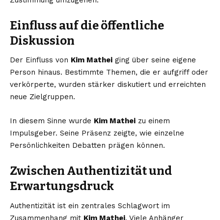
Zustimmung umzugehen.
Einfluss auf die öffentliche
Diskussion
Der Einfluss von
Kim Mathei
ging über seine eigene
Person hinaus. Bestimmte Themen, die er aufgriff oder
verkörperte, wurden stärker diskutiert und erreichten
neue Zielgruppen.
In diesem Sinne wurde
Kim Mathei
zu einem
Impulsgeber. Seine Präsenz zeigte, wie einzelne
Persönlichkeiten Debatten prägen können.
Zwischen Authentizität und
Erwartungsdruck
Authentizität ist ein zentrales Schlagwort im
Zusammenhang mit
Kim Mathei
. Viele Anhänger