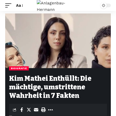
Aa
BIOGRAFIE
Kim Mathei Enthüllt: Die
mächtige, umstrittene
Wahrheit in 7 Fakten