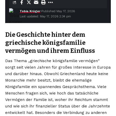
Tobia Krüger
Published May 17, 2026
Last updated: May 17, 2026 2:34 pm
Die Geschichte hinter dem
griechische königsfamilie
vermögen und ihrem Einfluss
Das Thema „griechische königsfamilie vermögen“
sorgt seit vielen Jahren für großes Interesse in Europa
und darüber hinaus. Obwohl Griechenland heute keine
Monarchie mehr besitzt, bleibt die ehemalige
Königsfamilie ein spannendes Gesprächsthema. Viele
Menschen fragen sich, wie hoch das tatsächliche
Vermögen der Familie ist, woher ihr Reichtum stammt
und wie sich ihr finanzieller Status über die Jahrzehnte
entwickelt hat. Besonders die Verbindung zu anderen