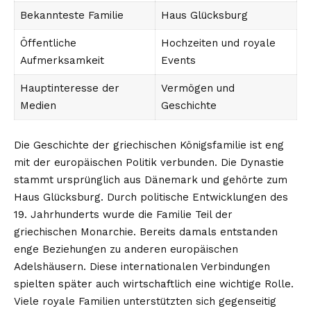
Bekannteste Familie
Haus Glücksburg
Öffentliche
Hochzeiten und royale
Aufmerksamkeit
Events
Hauptinteresse der
Vermögen und
Medien
Geschichte
Die Geschichte der griechischen Königsfamilie ist eng
mit der europäischen Politik verbunden. Die Dynastie
stammt ursprünglich aus Dänemark und gehörte zum
Haus Glücksburg. Durch politische Entwicklungen des
19. Jahrhunderts wurde die Familie Teil der
griechischen Monarchie. Bereits damals entstanden
enge Beziehungen zu anderen europäischen
Adelshäusern. Diese internationalen Verbindungen
spielten später auch wirtschaftlich eine wichtige Rolle.
Viele royale Familien unterstützten sich gegenseitig