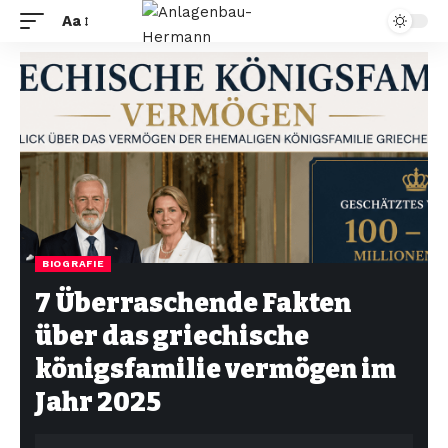
Aa
BIOGRAFIE
7 Überraschende Fakten
über das griechische
königsfamilie vermögen im
Jahr 2025