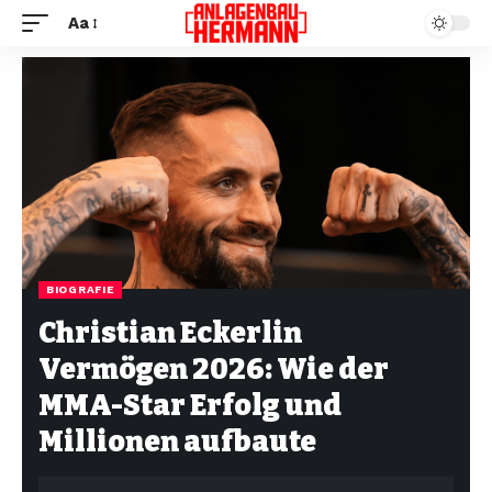
Aa
BIOGRAFIE
Christian Eckerlin
Vermögen 2026: Wie der
MMA-Star Erfolg und
Millionen aufbaute