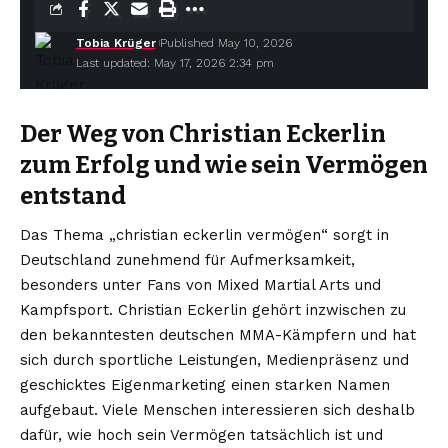
Tobia Krüger
Published May 10, 2026
Last updated: May 17, 2026 2:34 pm
Der Weg von Christian Eckerlin
zum Erfolg und wie sein Vermögen
entstand
Das Thema „christian eckerlin vermögen“ sorgt in
Deutschland zunehmend für Aufmerksamkeit,
besonders unter Fans von Mixed Martial Arts und
Kampfsport. Christian Eckerlin gehört inzwischen zu
den bekanntesten deutschen MMA-Kämpfern und hat
sich durch sportliche Leistungen, Medienpräsenz und
geschicktes Eigenmarketing einen starken Namen
aufgebaut. Viele Menschen interessieren sich deshalb
dafür, wie hoch sein Vermögen tatsächlich ist und