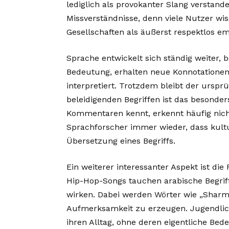
lediglich als provokanter Slang verstan
Missverständnisse, denn viele Nutzer wiss
Gesellschaften als äußerst respektlos 
Sprache entwickelt sich ständig weiter,
Bedeutung, erhalten neue Konnotatione
interpretiert. Trotzdem bleibt der ursprü
beleidigenden Begriffen ist das besonder
Kommentaren kennt, erkennt häufig nich
Sprachforscher immer wieder, dass kultur
Übersetzung eines Begriffs.
Ein weiterer interessanter Aspekt ist die
Hip-Hop-Songs tauchen arabische Begriff
wirken. Dabei werden Wörter wie „Sharm
Aufmerksamkeit zu erzeugen. Jugendlich
ihren Alltag, ohne deren eigentliche Be