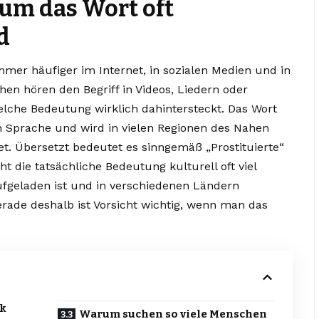
um das Wort oft
d
mmer häufiger im Internet, in sozialen Medien und in
hen hören den Begriff in Videos, Liedern oder
lche Bedeutung wirklich dahintersteckt. Das Wort
 Sprache und wird in vielen Regionen des Nahen
t. Übersetzt bedeutet es sinngemäß „Prostituierte“
ht die tatsächliche Bedeutung kulturell oft viel
 aufgeladen ist und in verschiedenen Ländern
ade deshalb ist Vorsicht wichtig, wenn man das
ck
Warum suchen so viele Menschen