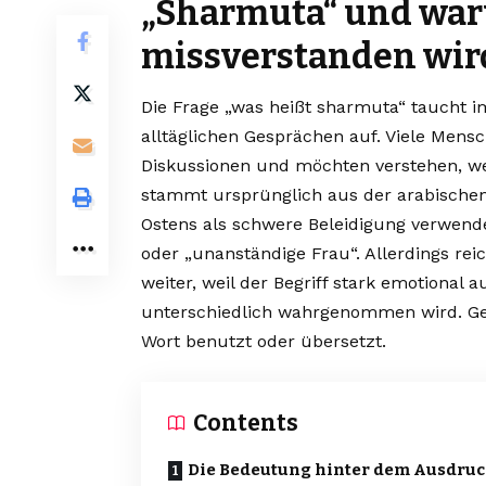
„Sharmuta“ und war
missverstanden wir
Die Frage „was heißt sharmuta“ taucht i
alltäglichen Gesprächen auf. Viele Mensc
Diskussionen und möchten verstehen, we
stammt ursprünglich aus der arabischen
Ostens als schwere Beleidigung verwende
oder „unanständige Frau“. Allerdings reic
weiter, weil der Begriff stark emotional
unterschiedlich wahrgenommen wird. Ger
Wort benutzt oder übersetzt.
Contents
Die Bedeutung hinter dem Ausdru