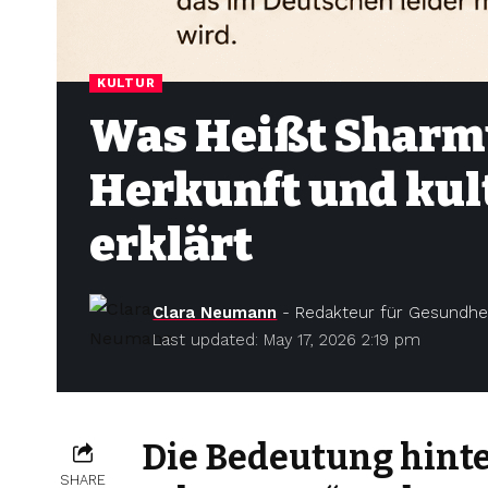
KULTUR
Was Heißt Sharm
Herkunft und kul
erklärt
Clara Neumann
- Redakteur für Gesundhei
Last updated: May 17, 2026 2:19 pm
Die Bedeutung hint
SHARE