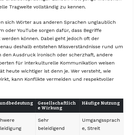
elle Tragweite vollständig zu kennen.
iten sich Wörter aus anderen Sprachen unglaublich
am oder YouTube sorgen dafür, dass Begriffe
 werden können. Dabei geht jedoch oft der
. Genau deshalb entstehen Missverständnisse rund um
 den Ausdruck ironisch oder scherzhaft, andere
perten für interkulturelle Kommunikation weisen
ät heute wichtiger ist denn je. Wer versteht, wie
irkt, kann Konflikte vermeiden und respektvoller
undbedeutung
Gesellschaftlich
Häufige Nutzung
e Wirkung
chwere
Sehr
Umgangssprach
leidigung
beleidigend
e, Streit