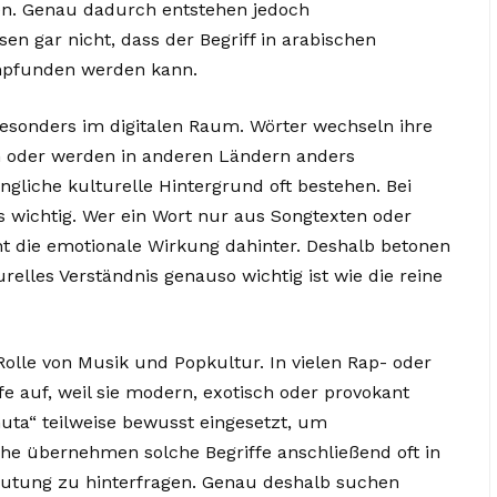
den. Genau dadurch entstehen jedoch
en gar nicht, dass der Begriff in arabischen
empfunden werden kann.
 besonders im digitalen Raum. Wörter wechseln ihre
n oder werden in anderen Ländern anders
ngliche kulturelle Hintergrund oft bestehen. Bei
s wichtig. Wer ein Wort nur aus Songtexten oder
t die emotionale Wirkung dahinter. Deshalb betonen
elles Verständnis genauso wichtig ist wie die reine
 Rolle von Musik und Popkultur. In vielen Rap- oder
e auf, weil sie modern, exotisch oder provokant
uta“ teilweise bewusst eingesetzt, um
e übernehmen solche Begriffe anschließend oft in
deutung zu hinterfragen. Genau deshalb suchen