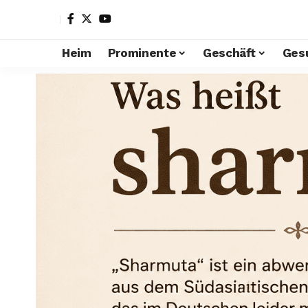
Heim
Prominente
Geschäft
Ges