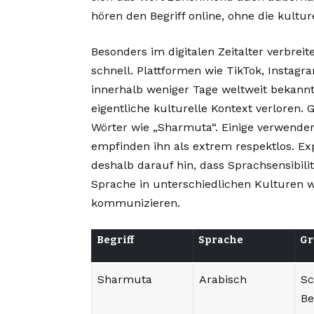
hören den Begriff online, ohne die kultur
Besonders im digitalen Zeitalter verbre
schnell. Plattformen wie TikTok, Instagr
innerhalb weniger Tage weltweit bekannt
eigentliche kulturelle Kontext verloren
Wörter wie „Sharmuta“. Einige verwenden
empfinden ihn als extrem respektlos. Ex
deshalb darauf hin, dass Sprachsensibilit
Sprache in unterschiedlichen Kulturen w
kommunizieren.
Begriff
Sprache
Gr
Sharmuta
Arabisch
S
Be