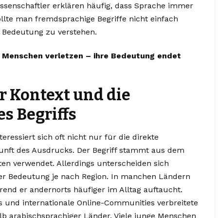
issenschaftler erklären häufig, dass Sprache immer
ollte man fremdsprachige Begriffe nicht einfach
e Bedeutung zu verstehen.
 Menschen verletzen – ihre Bedeutung endet
r Kontext und die
s Begriffs
ressiert sich oft nicht nur für die direkte
unft des Ausdrucks. Der Begriff stammt aus dem
en verwendet. Allerdings unterscheiden sich
der Bedeutung je nach Region. In manchen Ländern
rend er andernorts häufiger im Alltag auftaucht.
 und internationale Online-Communities verbreitete
b arabischsprachiger Länder. Viele junge Menschen