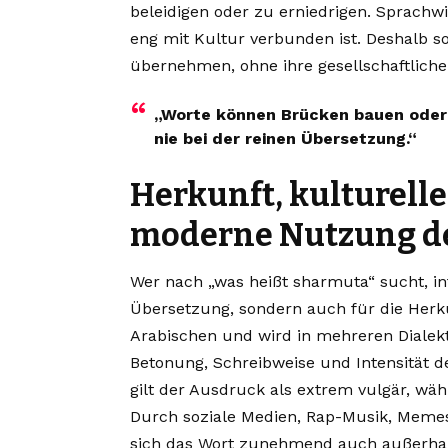
beleidigen oder zu erniedrigen. Sprachw
eng mit Kultur verbunden ist. Deshalb s
übernehmen, ohne ihre gesellschaftlich
„Worte können Brücken bauen oder
nie bei der reinen Übersetzung.“
Herkunft, kulturelle
moderne Nutzung de
Wer nach „was heißt sharmuta“ sucht, inte
Übersetzung, sondern auch für die Herk
Arabischen und wird in mehreren Dialekt
Betonung, Schreibweise und Intensität 
gilt der Ausdruck als extrem vulgär, wäh
Durch soziale Medien, Rap-Musik, Memes
sich das Wort zunehmend auch außerhal