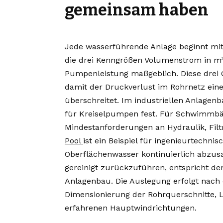
gemeinsam haben
Jede wasserführende Anlage beginnt mi
die drei Kenngrößen Volumenstrom in m³
Pumpenleistung maßgeblich. Diese drei
damit der Druckverlust im Rohrnetz einen
überschreitet. Im industriellen Anlagenb
für Kreiselpumpen fest. Für Schwimmbäd
Mindestanforderungen an Hydraulik, Filt
Pool
ist ein Beispiel für ingenieurtechnis
Oberflächenwasser kontinuierlich abzusa
gereinigt zurückzuführen, entspricht d
Anlagenbau. Die Auslegung erfolgt nach 
Dimensionierung der Rohrquerschnitte, 
erfahrenen Hauptwindrichtungen.