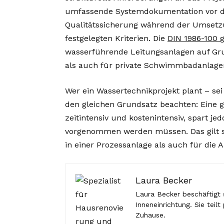
umfassende Systemdokumentation vor de
Qualitätssicherung während der Umsetz
festgelegten Kriterien. Die
DIN 1986-100
wasserführende Leitungsanlagen auf Gru
als auch für private Schwimmbadanlage
Wer ein Wassertechnikprojekt plant – sei
den gleichen Grundsatz beachten: Eine g
zeitintensiv und kostenintensiv, spart j
vorgenommen werden müssen. Das gilt s
in einer Prozessanlage als auch für die
Laura Becker
Laura Becker beschäftigt
Inneneinrichtung. Sie tei
Zuhause.