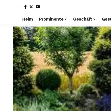
Heim
Prominente
Geschäft
Ges