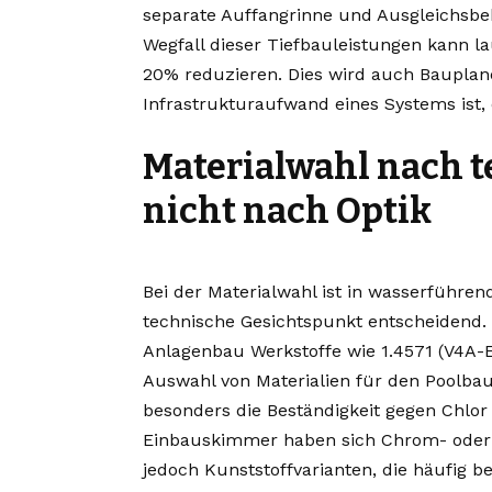
separate Auffangrinne und Ausgleichsbeh
Wegfall dieser Tiefbauleistungen kann 
20% reduzieren. Dies wird auch Bauplan
Infrastrukturaufwand eines Systems ist, 
Materialwahl nach t
nicht nach Optik
Bei der Materialwahl ist in wasserführen
technische Gesichtspunkt entscheidend. 
Anlagenbau Werkstoffe wie 1.4571 (V4A-E
Auswahl von Materialien für den Poolbau 
besonders die Beständigkeit gegen Chlor
Einbauskimmer haben sich Chrom- oder E
jedoch Kunststoffvarianten, die häufig