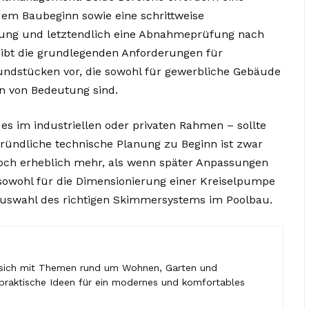
m Baubeginn sowie eine schrittweise
ung und letztendlich eine Abnahmeprüfung nach
gibt die grundlegenden Anforderungen für
ndstücken vor, die sowohl für gewerbliche Gebäude
n von Bedeutung sind.
 es im industriellen oder privaten Rahmen – sollte
ründliche technische Planung zu Beginn ist zwar
edoch erheblich mehr, als wenn später Anpassungen
owohl für die Dimensionierung einer Kreiselpumpe
 Auswahl des richtigen Skimmersystems im Poolbau.
 sich mit Themen rund um Wohnen, Garten und
lt praktische Ideen für ein modernes und komfortables