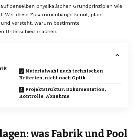
uf denselben physikalischen Grundprinzipien wie
auf. Wer diese Zusammenhänge kennt, plant
en und versteht, warum bestimmte
en Unterschied machen.
rik
Materialwahl nach technischen
Kriterien, nicht nach Optik
Projektstruktur: Dokumentation,
Kontrolle, Abnahme
agen: was Fabrik und Pool