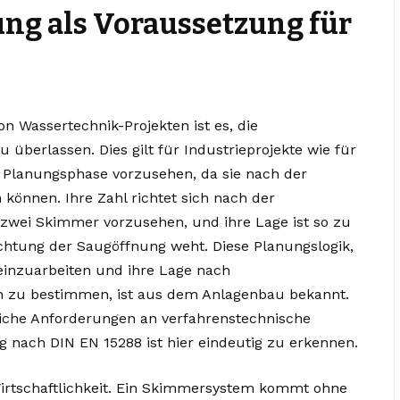
ng als Voraussetzung für
n Wassertechnik-Projekten ist es, die
berlassen. Dies gilt für Industrieprojekte wie für
 Planungsphase vorzusehen, da sie nach der
önnen. Ihre Zahl richtet sich nach der
 zwei Skimmer vorzusehen, und ihre Lage ist so zu
chtung der Saugöffnung weht. Diese Planungslogik,
einzuarbeiten und ihre Lage nach
en zu bestimmen, ist aus dem Anlagenbau bekannt.
nliche Anforderungen an verfahrenstechnische
 nach DIN EN 15288 ist hier eindeutig zu erkennen.
Wirtschaftlichkeit. Ein Skimmersystem kommt ohne