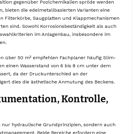
osition gegenüber Poolchemikalien spröde werden
 bieten die edelmetallbasierten Varianten eine
ten Filterkörbe, Saugplatten und Klappmechanismen
arten sind. Sowohl Korrosionsbeständigkeit als auch
swahlkriterien im Anlagenbau, insbesondere im
en.
n über 50 m² empfehlen Fachplaner häufig Slim-
en einen Wasserstand von 6 bis 8 cm unter dem
sert, da der Druckunterschied an der
igert dies die ästhetische Anmutung des Beckens.
kumentation, Kontrolle,
 nur hydraulische Grundprinzipien, sondern auch
ektmanagement. Beide Bereiche erfordern eine