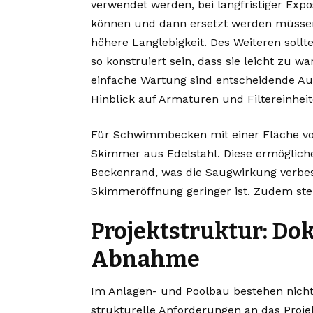
verwendet werden, bei langfristiger Exp
können und dann ersetzt werden müssen,
höhere Langlebigkeit. Des Weiteren soll
so konstruiert sein, dass sie leicht zu w
einfache Wartung sind entscheidende Au
Hinblick auf Armaturen und Filtereinheit
Für Schwimmbecken mit einer Fläche vo
Skimmer aus Edelstahl. Diese ermöglich
Beckenrand, was die Saugwirkung verbes
Skimmeröffnung geringer ist. Zudem ste
Projektstruktur: Do
Abnahme
Im Anlagen- und Poolbau bestehen nicht
strukturelle Anforderungen an das Proj