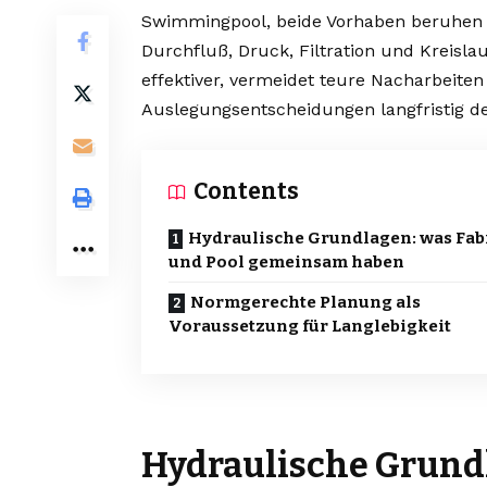
Swimmingpool, beide Vorhaben beruhen a
Durchfluß, Druck, Filtration und Kreisl
effektiver, vermeidet teure Nacharbeit
Auslegungsentscheidungen langfristig d
Contents
Hydraulische Grundlagen: was Fab
und Pool gemeinsam haben
Normgerechte Planung als
Voraussetzung für Langlebigkeit
Hydraulische Grundl