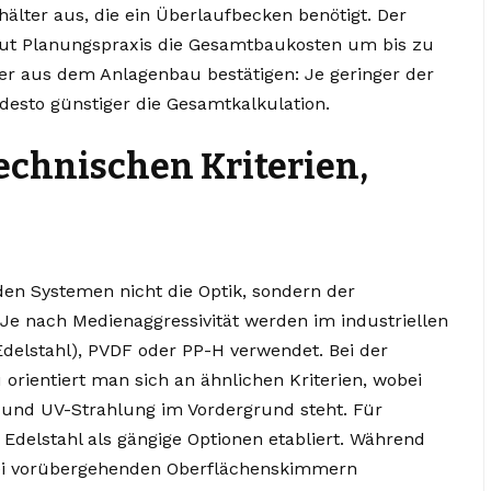
älter aus, die ein Überlaufbecken benötigt. Der
laut Planungspraxis die Gesamtbaukosten um bis zu
er aus dem Anlagenbau bestätigen: Je geringer der
desto günstiger die Gesamtkalkulation.
echnischen Kriterien,
den Systemen nicht die Optik, sondern der
Je nach Medienaggressivität werden im industriellen
delstahl), PVDF oder PP-H verwendet. Bei der
orientiert man sich an ähnlichen Kriterien, wobei
 und UV-Strahlung im Vordergrund steht. Für
delstahl als gängige Optionen etabliert. Während
 bei vorübergehenden Oberflächenskimmern