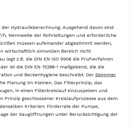
t der Hydraulikberechnung. Ausgehend davon sind
/h, Nennweite der Rohrleitungen und erforderliche
 Größen müssen aufeinander abgestimmt werden,
 wirtschaftlich sinnvollen Bereich nicht
au legt z.B. die DIN EN ISO 9906 die Prüfverfahren
er ist die DIN EN 15288-1 maßgebend, die die
ration und Beckenhygiene beschreibt. Der
Skimmer
che Planung im Kleinen. Das Filterprinzip, das
ugen, in einen Filterkreislauf einzuspeisen und
em Prinzip geschlossener Kreislaufprozesse aus dem
denselben Kriterien: Förderrate der Pumpe,
Lage der Saugöffnungen unter Berücksichtigung der