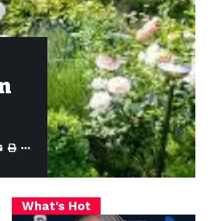
n
What's Hot