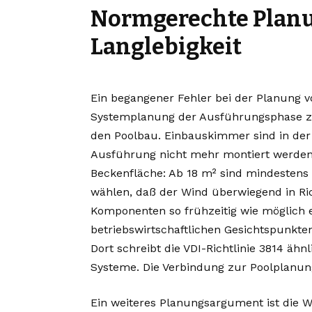
Normgerechte Planu
Langlebigkeit
Ein begangener Fehler bei der Planung vo
Systemplanung der Ausführungsphase zu ü
den Poolbau. Einbauskimmer sind in der
Ausführung nicht mehr montiert werden k
Beckenfläche: Ab 18 m² sind mindestens
wählen, daß der Wind überwiegend in Ri
Komponenten so frühzeitig wie möglich 
betriebswirtschaftlichen Gesichtspunkt
Dort schreibt die VDI-Richtlinie 3814 äh
Systeme. Die Verbindung zur Poolplanung
Ein weiteres Planungsargument ist die 