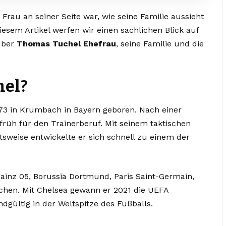
rau an seiner Seite war, wie seine Familie aussieht
iesem Artikel werfen wir einen sachlichen Blick auf
 über
Thomas Tuchel Ehefrau
, seine Familie und die
hel?
3 in Krumbach in Bayern geboren. Nach einer
 früh für den Trainerberuf. Mit seinem taktischen
tsweise entwickelte er sich schnell zu einem der
Mainz 05, Borussia Dortmund, Paris Saint-Germain,
hen. Mit Chelsea gewann er 2021 die UEFA
dgültig in der Weltspitze des Fußballs.