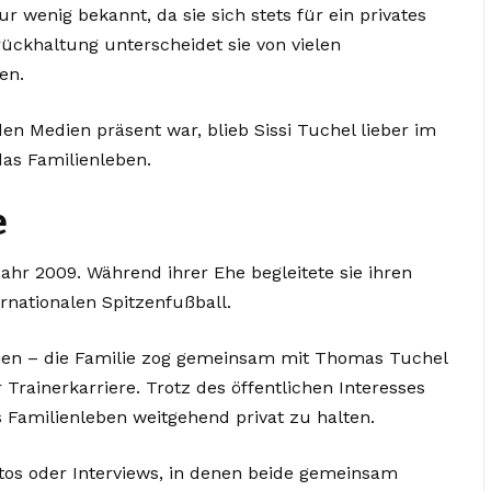
r wenig bekannt, da sie sich stets für ein privates
ückhaltung unterscheidet sie von vielen
en.
 Medien präsent war, blieb Sissi Tuchel lieber im
das Familienleben.
e
ahr 2009. Während ihrer Ehe begleitete sie ihren
rnationalen Spitzenfußball.
en – die Familie zog gemeinsam mit Thomas Tuchel
rainerkarriere. Trotz des öffentlichen Interesses
s Familienleben weitgehend privat zu halten.
tos oder Interviews, in denen beide gemeinsam