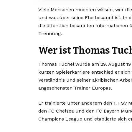
Viele Menschen möchten wissen, wer die F
und was über seine Ehe bekannt ist. In d
die öffentlich bekannten Informationen
Trennung.
Wer ist Thomas Tuc
Thomas Tuchel wurde am 29. August 197
kurzen Spielerkarriere entschied er sich
Verständnis und seiner akribischen Arbei
angesehensten Trainer Europas.
Er trainierte unter anderem den 1. FSV 
den FC Chelsea und den FC Bayern Münc
Champions League und etablierte sich en