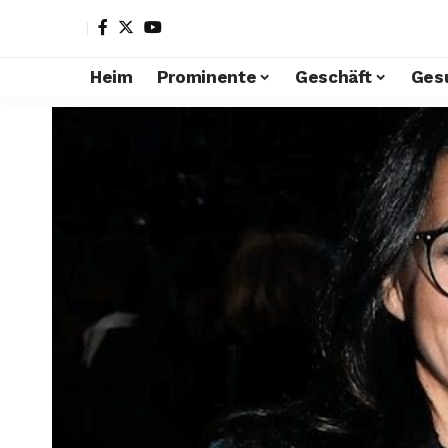
Heim
Prominente
Geschäft
Ges