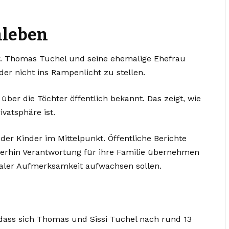
nleben
. Thomas Tuchel und seine ehemalige Ehefrau
der nicht ins Rampenlicht zu stellen.
über die Töchter öffentlich bekannt. Das zeigt, wie
ivatsphäre ist.
er Kinder im Mittelpunkt. Öffentliche Berichte
iterhin Verantwortung für ihre Familie übernehmen
ialer Aufmerksamkeit aufwachsen sollen.
dass sich Thomas und Sissi Tuchel nach rund 13