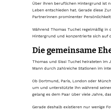
Über ihren beruflichen Hintergrund ist nu
Leben entschieden hat. Gerade diese Zur
Partnerinnen prominenter Persönlichkeit
Während Thomas Tuchel regelmäßig in den
Hintergrund und konzentrierte sich auf 
Die gemeinsame Eh
Thomas und Sissi Tuchel heirateten im J
Mann durch zahlreiche Stationen im inte
Ob Dortmund, Paris, London oder Münch
um und unterstützte ihn während seiner T
gelang es dem Paar über viele Jahre, da
Gerade deshalb existieren nur wenige Fo