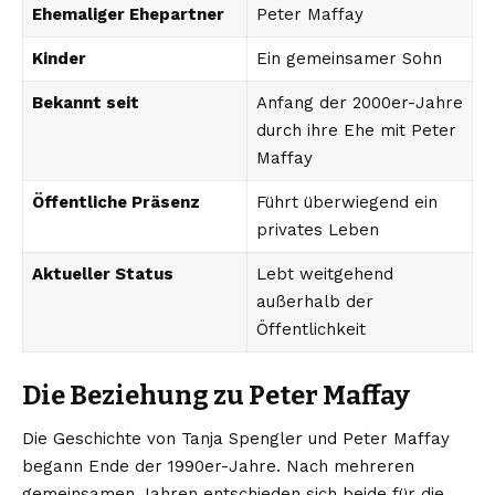
Ehemaliger Ehepartner
Peter Maffay
Kinder
Ein gemeinsamer Sohn
Bekannt seit
Anfang der 2000er-Jahre
durch ihre Ehe mit Peter
Maffay
Öffentliche Präsenz
Führt überwiegend ein
privates Leben
Aktueller Status
Lebt weitgehend
außerhalb der
Öffentlichkeit
Die Beziehung zu Peter Maffay
Die Geschichte von Tanja Spengler und Peter Maffay
begann Ende der 1990er-Jahre. Nach mehreren
gemeinsamen Jahren entschieden sich beide für die