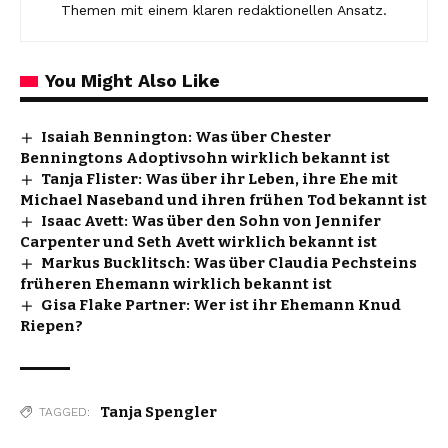
Themen mit einem klaren redaktionellen Ansatz.
You Might Also Like
Isaiah Bennington: Was über Chester
Benningtons Adoptivsohn wirklich bekannt ist
Tanja Flister: Was über ihr Leben, ihre Ehe mit
Michael Naseband und ihren frühen Tod bekannt ist
Isaac Avett: Was über den Sohn von Jennifer
Carpenter und Seth Avett wirklich bekannt ist
Markus Bucklitsch: Was über Claudia Pechsteins
früheren Ehemann wirklich bekannt ist
Gisa Flake Partner: Wer ist ihr Ehemann Knud
Riepen?
Tanja Spengler
TAGGED: