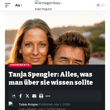
Aa
PROMINENTE
Tanja Spengler: Alles, was
man über sie wissen sollte
Tobia Krüger
Published July 1, 2026
Last updated: July 1, 2026 7:56 am