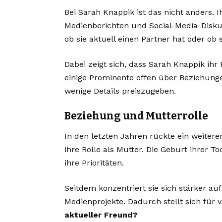
Bei Sarah Knappik ist das nicht anders. 
Medienberichten und Social-Media-Diskus
ob sie aktuell einen Partner hat oder ob si
Dabei zeigt sich, dass Sarah Knappik ihr 
einige Prominente offen über Beziehunge
wenige Details preiszugeben.
Beziehung und Mutterrolle
In den letzten Jahren rückte ein weitere
ihre Rolle als Mutter. Die Geburt ihrer 
ihre Prioritäten.
Seitdem konzentriert sie sich stärker a
Medienprojekte. Dadurch stellt sich für v
aktueller Freund?