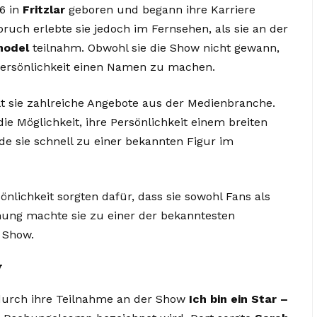
6 in
Fritzlar
geboren und begann ihre Karriere
ruch erlebte sie jedoch im Fernsehen, als sie an der
model
teilnahm. Obwohl sie die Show nicht gewann,
e Persönlichkeit einen Namen zu machen.
t sie zahlreiche Angebote aus der Medienbranche.
ie Möglichkeit, ihre Persönlichkeit einem breiten
e sie schnell zu einer bekannten Figur im
önlichkeit sorgten dafür, dass sie sowohl Fans als
hung machte sie zu einer der bekanntesten
 Show.
V
 durch ihre Teilnahme an der Show
Ich bin ein Star –