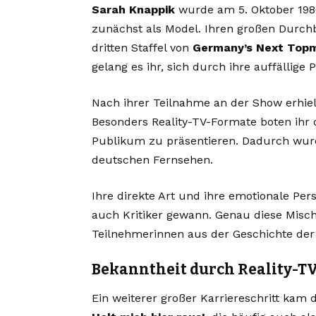
Sarah Knappik
wurde am 5. Oktober 198
zunächst als Model. Ihren großen Durchb
dritten Staffel von
Germany’s Next Top
gelang es ihr, sich durch ihre auffällig
Nach ihrer Teilnahme an der Show erhiel
Besonders Reality-TV-Formate boten ihr d
Publikum zu präsentieren. Dadurch wurd
deutschen Fernsehen.
Ihre direkte Art und ihre emotionale Pers
auch Kritiker gewann. Genau diese Misc
Teilnehmerinnen aus der Geschichte der
Bekanntheit durch Reality-T
Ein weiterer großer Karriereschritt kam