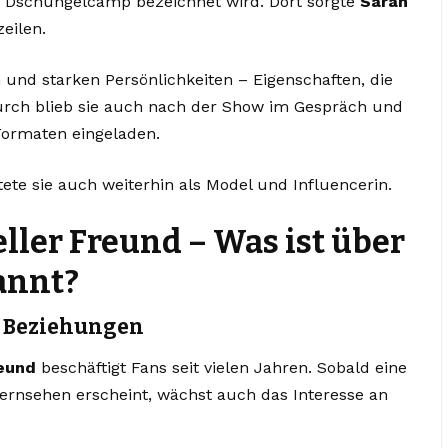
ls Dschungelcamp bezeichnet wird. Dort sorgte
Sarah
eilen.
n und starken Persönlichkeiten – Eigenschaften, die
durch blieb sie auch nach der Show im Gespräch und
Formaten eingeladen.
ete sie auch weiterhin als Model und Influencerin.
ller Freund – Was ist über
annt?
e Beziehungen
reund
beschäftigt Fans seit vielen Jahren. Sobald eine
ernsehen erscheint, wächst auch das Interesse an