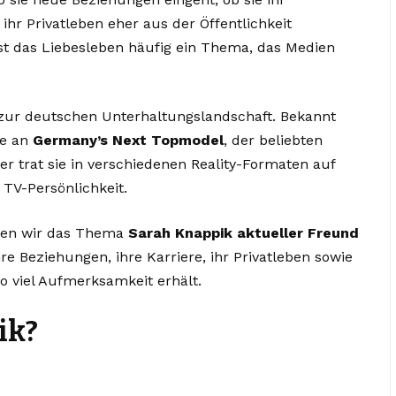
ihr Privatleben eher aus der Öffentlichkeit
ist das Liebesleben häufig ein Thema, das Medien
 zur deutschen Unterhaltungslandschaft. Bekannt
me an
Germany’s Next Topmodel
, der beliebten
ter trat sie in verschiedenen Reality-Formaten auf
 TV-Persönlichkeit.
hten wir das Thema
Sarah Knappik aktueller Freund
re Beziehungen, ihre Karriere, ihr Privatleben sowie
o viel Aufmerksamkeit erhält.
ik?