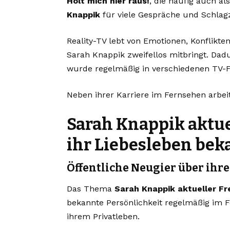
Holt mich hier raus!
, die häufig auch a
Knappik
für viele Gespräche und Schlagz
Reality-TV lebt von Emotionen, Konflikte
Sarah Knappik zweifellos mitbringt. Da
wurde regelmäßig in verschiedenen TV-
Neben ihrer Karriere im Fernsehen arbeit
Sarah Knappik aktue
ihr Liebesleben bek
Öffentliche Neugier über ihr
Das Thema
Sarah Knappik aktueller F
bekannte Persönlichkeit regelmäßig im F
ihrem Privatleben.