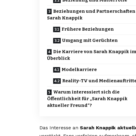
Beziehung und Mutterrolle
Beziehungen und Partnerschaften
Sarah Knappik
Frühere Beziehungen
Umgang mit Gerüchten
Die Karriere von Sarah Knappik i
Überblick
Modelkarriere
Reality-TV und Medienauftritt
Warum interessiert sich die
Öffentlichkeit für „Sarah Knappik
aktueller Freund“?
Das Interesse an
Sarah Knappik aktuell
verstärkt. Fans verfolgen aufmerksam, ob