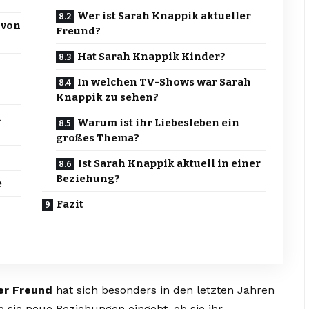
Wer ist Sarah Knappik aktueller
 von
Freund?
Hat Sarah Knappik Kinder?
In welchen TV-Shows war Sarah
Knappik zu sehen?
m
Warum ist ihr Liebesleben ein
großes Thema?
Ist Sarah Knappik aktuell in einer
Beziehung?
e
Fazit
er Freund
hat sich besonders in den letzten Jahren
 sie neue Beziehungen eingeht, ob sie ihr