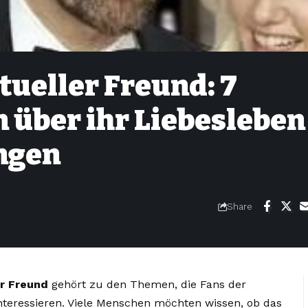
tueller Freund: 7
 über ihr Liebesleben
ngen
Share
er Freund
gehört zu den Themen, die Fans der
nteressieren. Viele Menschen möchten wissen, ob das