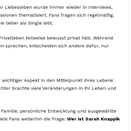
Ihr Liebesleben wurde immer wieder in Interviews,
sionen thematisiert. Fans fragen sich regelmäßig,
e lieber als Single lebt.
Privatleben teilweise bewusst privat hält. Während
n sprechen, entscheiden sich andere dafür, nur
r wichtiger Aspekt in den Mittelpunkt ihres Lebens:
Tochter brachte viele Veränderungen in ihr Leben und
uf Familie, persönliche Entwicklung und ausgewählte
iele Fans weiterhin die Frage:
Wer ist Sarah Knappik