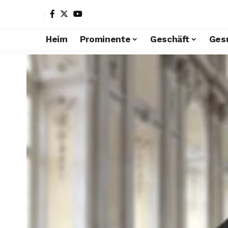
Heim
Prominente
Geschäft
Ges