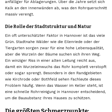
anfälliger für Ablagerungen. Über die Jahre setzt sich
Kalk an den Innenwänden ab, was den Rohrquerschnitt
massiv verengt.
Die Rolle der Stadtstruktur und Natur
Ein oft unterschätzter Faktor in Hannover ist das viele
Grün. Stadtnahe Wälder wie die Eilenriede oder der
Tiergarten sorgen zwar für eine hohe Lebensqualität,
aber die Wurzeln der Bäume suchen sich ihren Weg.
Ein winziger Riss in einer alten Leitung reicht aus,
damit ein Wurzeleinwuchs das Rohr komplett verstopft
oder sogar sprengt. Besonders in den Randgebieten
wie Kirchrode oder Bothfeld sehen Fachleute dieses
Problem häufig. Wenn das Wasser im Keller steht, ist
eine schnelle
Rohrreinigung in Hannover
entscheidend,
um die Bausubstanz Ihres Hauses zu schützen.
Die größten Schmerzpunkte: