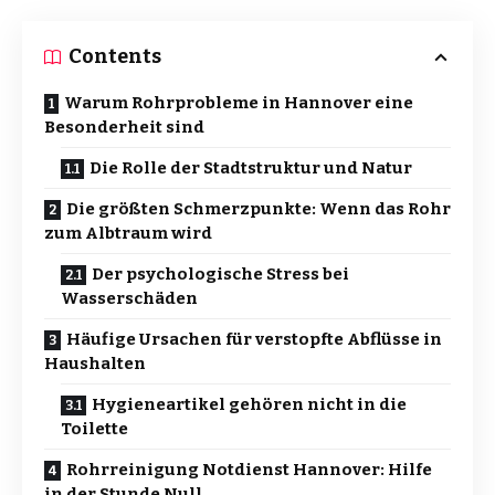
Contents
Warum Rohrprobleme in Hannover eine
Besonderheit sind
Die Rolle der Stadtstruktur und Natur
Die größten Schmerzpunkte: Wenn das Rohr
zum Albtraum wird
Der psychologische Stress bei
Wasserschäden
Häufige Ursachen für verstopfte Abflüsse in
Haushalten
Hygieneartikel gehören nicht in die
Toilette
Rohrreinigung Notdienst Hannover: Hilfe
in der Stunde Null