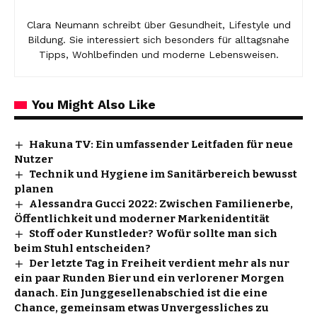
Clara Neumann schreibt über Gesundheit, Lifestyle und
Bildung. Sie interessiert sich besonders für alltagsnahe
Tipps, Wohlbefinden und moderne Lebensweisen.
You Might Also Like
Hakuna TV: Ein umfassender Leitfaden für neue
Nutzer
Technik und Hygiene im Sanitärbereich bewusst
planen
Alessandra Gucci 2022: Zwischen Familienerbe,
Öffentlichkeit und moderner Markenidentität
Stoff oder Kunstleder? Wofür sollte man sich
beim Stuhl entscheiden?
Der letzte Tag in Freiheit verdient mehr als nur
ein paar Runden Bier und ein verlorener Morgen
danach. Ein Junggesellenabschied ist die eine
Chance, gemeinsam etwas Unvergessliches zu