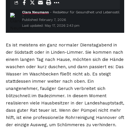
Clara Neumann
- Redakteur für Gesundheit und Lebensstil
Published February 7, 2026
Last updated: May 17, 2026 2:43 pm
Es ist meistens ein ganz normaler Dienstagabend in
der Südstadt oder in Linden-Limmer. Sie kommen nach
einem langen Tag nach Hause, möchten sich die Hände
waschen oder kurz duschen, und dann passiert es: Das
Wasser im Waschbecken fließt nicht ab. Es steigt
stattdessen immer weiter nach oben. Ein
unangenehmer, fauliger Geruch verbreitet sich
blitzschnell im Badezimmer. In diesem Moment
realisieren viele Hausbesitzer in der Landeshauptstadt,
dass guter Rat teuer ist. Wenn der Pümpel nicht mehr
hilft, ist eine professionelle Rohrreinigung Hannover oft
der einzige Ausweg, um Schlimmeres zu verhindern.