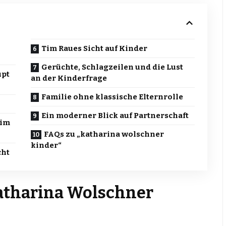
Tim Raues Sicht auf Kinder
Gerüchte, Schlagzeilen und die Lust
upt
an der Kinderfrage
Familie ohne klassische Elternrolle
Ein moderner Blick auf Partnerschaft
Tim
FAQs zu „katharina wolschner
kinder“
cht
atharina Wolschner