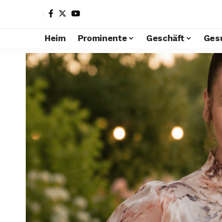
Heim
Prominente
Geschäft
Ges