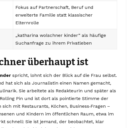
Fokus auf Partnerschaft, Beruf und
erweiterte Familie statt klassischer
Elternrolle
„katharina wolschner kinder“ als häufige
Suchanfrage zu ihrem Privatleben
chner überhaupt ist
inder
spricht, lohnt sich der Blick auf die Frau selbst.
 hat sich als Journalistin einen Namen gemacht,
inarik. Sie arbeitete als Redakteurin und später als
olling Pin und ist dort als pointierte Stimme der
n sich mit Restaurants, Köchen, Business‑Fragen –
hsenen und Kindern im öffentlichen Raum, etwa im
t schnell: Sie ist jemand, der beobachtet, klar