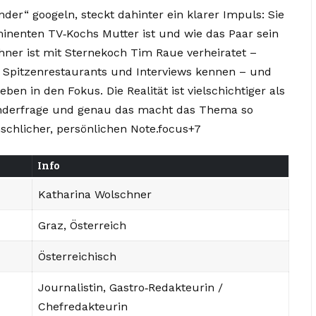
er“ googeln, steckt dahinter ein klarer Impuls: Sie
minenten TV‑Kochs Mutter ist und wie das Paar sein
hner ist mit Sternekoch Tim Raue verheiratet –
 Spitzenrestaurants und Interviews kennen – und
ben in den Fokus. Die Realität ist vielschichtiger als
inderfrage und genau das macht das Thema so
nschlicher, persönlichen Note.focus+7
Info
Katharina Wolschner
Graz, Österreich
Österreichisch
Journalistin, Gastro‑Redakteurin /
Chefredakteurin