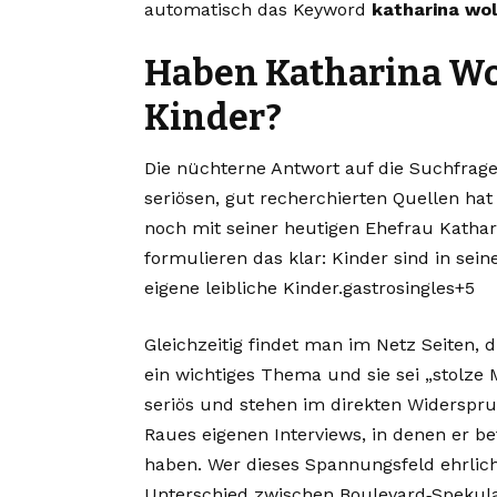
automatisch das Keyword
katharina wol
Haben Katharina Wo
Kinder?
Die nüchterne Antwort auf die Suchfrage
seriösen, gut recherchierten Quellen ha
noch mit seiner heutigen Ehefrau Katha
formulieren das klar: Kinder sind in se
eigene leibliche Kinder.gastrosingles+5
Gleichzeitig findet man im Netz Seiten, 
ein wichtiges Thema und sie sei „stolze 
seriös und stehen im direkten Widerspr
Raues eigenen Interviews, in denen er be
haben. Wer dieses Spannungsfeld ehrlich 
Unterschied zwischen Boulevard‑Spekula