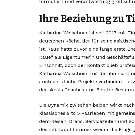
formuliert und Verantwortung groß schre
Ihre Beziehung zu T
Katharina Wolschner ist seit 2017 mit T
deutschen Köche, der für seine asiatis
ist. Raue hatte zuvor eine lange erste Eh
Raue“ als Eigentümerin und Geschäftsfüh
Einschnitt, doch der Kontakt blieb profes
Katharina Wolschner, mit der ihn nicht n
auch berufliche Projekte verbinden – et
der sie als Coaches und Berater Restau
Die Dynamik zwischen beiden wirkt nach
klassisches 9‑to‑5‑Paarleben mit gemei
dem Reisen, Drehs, Servicezeiten und S
deshalb taucht immer wieder die Frage „