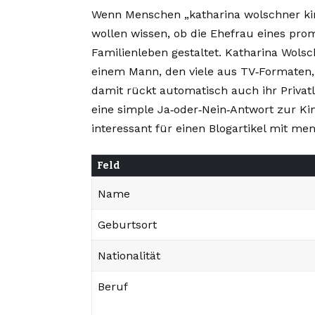
Wenn Menschen „katharina wolschner kind
wollen wissen, ob die Ehefrau eines pro
Familienleben gestaltet. Katharina Wolsc
einem Mann, den viele aus TV‑Formaten,
damit rückt automatisch auch ihr Privatle
eine simple Ja‑oder‑Nein‑Antwort zur K
interessant für einen Blogartikel mit me
Feld
Name
Geburtsort
Nationalität
Beruf