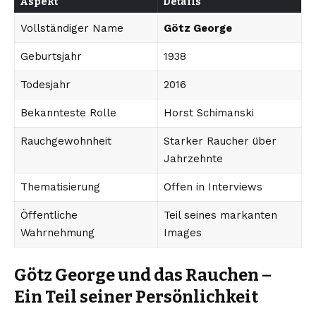
Aspekt
Details
Vollständiger Name
Götz George
Geburtsjahr
1938
Todesjahr
2016
Bekannteste Rolle
Horst Schimanski
Rauchgewohnheit
Starker Raucher über
Jahrzehnte
Thematisierung
Offen in Interviews
Öffentliche
Teil seines markanten
Wahrnehmung
Images
Götz George und das Rauchen –
Ein Teil seiner Persönlichkeit