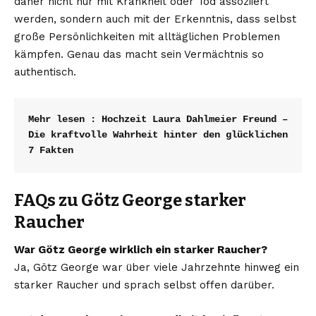
daher nicht nur mit Krankheit oder Tod assoziiert
werden, sondern auch mit der Erkenntnis, dass selbst
große Persönlichkeiten mit alltäglichen Problemen
kämpfen. Genau das macht sein Vermächtnis so
authentisch.
Mehr lesen : 
Hochzeit Laura Dahlmeier Freund – 
Die kraftvolle Wahrheit hinter den glücklichen 
7 Fakten
FAQs zu Götz George starker
Raucher
War Götz George wirklich ein starker Raucher?
Ja, Götz George war über viele Jahrzehnte hinweg ein
starker Raucher und sprach selbst offen darüber.