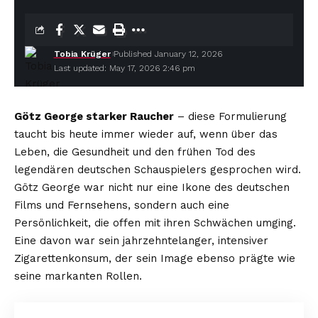
Tobia Krüger
Published January 12, 2026
Last updated: May 17, 2026 2:46 pm
Götz George starker Raucher
– diese Formulierung
taucht bis heute immer wieder auf, wenn über das
Leben, die Gesundheit und den frühen Tod des
legendären deutschen Schauspielers gesprochen wird.
Götz George war nicht nur eine Ikone des deutschen
Films und Fernsehens, sondern auch eine
Persönlichkeit, die offen mit ihren Schwächen umging.
Eine davon war sein jahrzehntelanger, intensiver
Zigarettenkonsum, der sein Image ebenso prägte wie
seine markanten Rollen.