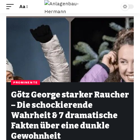
Aa
PROMINENTE
Götz George starker Raucher
– Die schockierende
Wahrheit & 7 dramatische
Fakten über eine dunkle
Gewohnheit