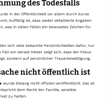
hmung des Todesfalls
rde in der Öffentlichkeit vor allem durch kurze
nt. Auffällig ist, dass weder detaillierte Angaben
 was in vielen Fällen ein bewusstes Zeichen für
den sich viele bekannte Persönlichkeiten dafür, nur
Fall von Gerald Heiser zeigt sich, dass der Fokus
gt, sondern auf persönlicher Trauerbewältigung.
che nicht öffentlich ist
e
wurde bislang nicht offiziell veröffentlicht. Das ist
tspricht dem Recht der Familie, sensible
vat zu halten.