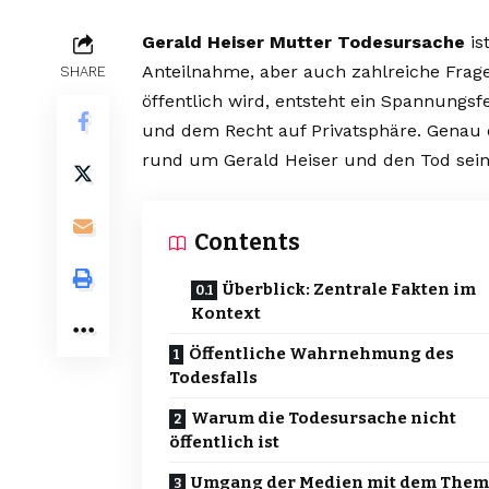
Gerald Heiser Mutter Todesursache
is
Anteilnahme, aber auch zahlreiche Fragen
SHARE
öffentlich wird, entsteht ein Spannungs
und dem Recht auf Privatsphäre. Genau 
rund um Gerald Heiser und den Tod sein
Contents
Überblick: Zentrale Fakten im
Kontext
Öffentliche Wahrnehmung des
Todesfalls
Warum die Todesursache nicht
öffentlich ist
Umgang der Medien mit dem Them