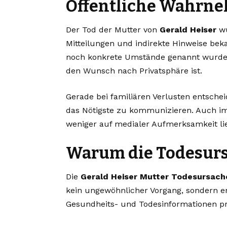
Öffentliche Wahrne
Der Tod der Mutter von
Gerald Heiser
wu
Mitteilungen und indirekte Hinweise bekan
noch konkrete Umstände genannt wurden,
den Wunsch nach Privatsphäre ist.
Gerade bei familiären Verlusten entschei
das Nötigste zu kommunizieren. Auch im 
weniger auf medialer Aufmerksamkeit lie
Warum die Todesursa
Die
Gerald Heiser Mutter Todesursach
kein ungewöhnlicher Vorgang, sondern en
Gesundheits- und Todesinformationen pri