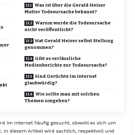
Was ist über die Gerald Heiser
Mutter Todesursache bekannt?
Warum wurde die Todesursache
ts
nicht veröffentlicht?
Hat Gerald Heiser selbst Stellung
auer
genommen?
Gibt es verlässliche
Medienberichte zur Todesursache?
Sind Gerüchte im Internet
glaubwürdig?
ekt
Wie sollte man mit solchen
Themen umgehen?
rd im Internet häufig gesucht, obwohl es sich um
. In diesem Artikel wird sachlich, respektvoll und