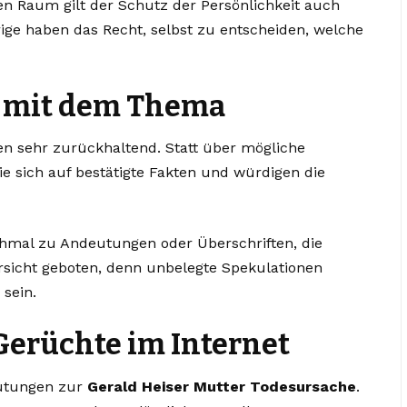
n Raum gilt der Schutz der Persönlichkeit auch
ige haben das Recht, selbst zu entscheiden, welche
 mit dem Thema
len sehr zurückhaltend. Statt über mögliche
e sich auf bestätigte Fakten und würdigen die
mal zu Andeutungen oder Überschriften, die
orsicht geboten, denn unbelegte Spekulationen
 sein.
Gerüchte im Internet
mutungen zur
Gerald Heiser Mutter Todesursache
.