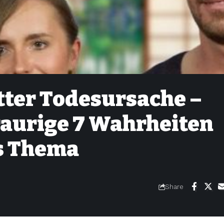
tter Todesursache –
raurige 7 Wahrheiten
es Thema
Share