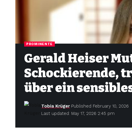
PROMINENTE
Gerald Heiser Mu
Schockierende, t
über ein sensibl
Tobia Krüger
Published February 10, 2026
Last updated: May 17, 2026 2:45 pm