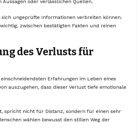
en Aussagen oder verlässlichen Quellen.
l sich ungeprüfte Informationen verbreiten können.
 wichtig, zwischen bestätigten Fakten und reinen
ng des Verlusts für
n einschneidendsten Erfahrungen im Leben eines
von auszugehen, dass dieser Verlust tiefe emotionale
, spricht nicht für Distanz, sondern für einen sehr
Menschen wählen bewusst den stillen Weg der