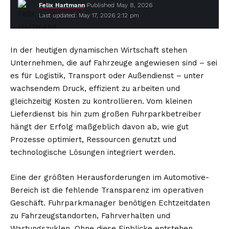
Felix Hartmann
Published May 8, 2026
Last updated: May 17, 2026 2:12 pm
In der heutigen dynamischen Wirtschaft stehen
Unternehmen, die auf Fahrzeuge angewiesen sind – sei
es für Logistik, Transport oder Außendienst – unter
wachsendem Druck, effizient zu arbeiten und
gleichzeitig Kosten zu kontrollieren. Vom kleinen
Lieferdienst bis hin zum großen Fuhrparkbetreiber
hängt der Erfolg maßgeblich davon ab, wie gut
Prozesse optimiert, Ressourcen genutzt und
technologische Lösungen integriert werden.
Eine der größten Herausforderungen im Automotive-
Bereich ist die fehlende Transparenz im operativen
Geschäft. Fuhrparkmanager benötigen Echtzeitdaten
zu Fahrzeugstandorten, Fahrverhalten und
Wartungszyklen. Ohne diese Einblicke entstehen