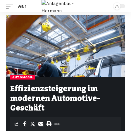
Aa
AUTOMOBIL
Effizienzsteigerung im
modernen Automotive-
Geschäft