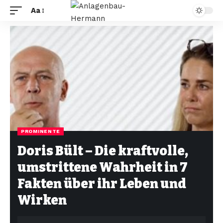
Aa
PROMINENTE
Doris Bült – Die kraftvolle,
umstrittene Wahrheit in 7
Fakten über ihr Leben und
Wirken