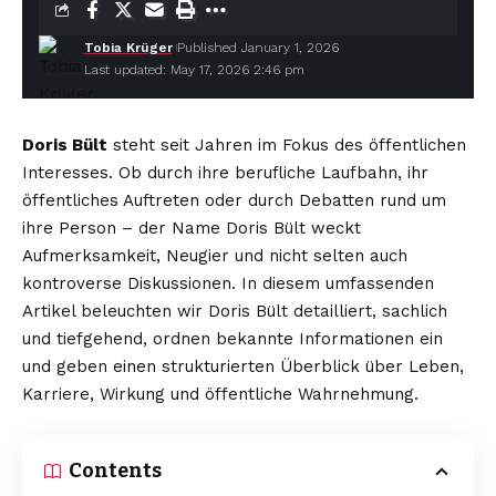
Tobia Krüger
Published January 1, 2026
Last updated: May 17, 2026 2:46 pm
Doris Bült
steht seit Jahren im Fokus des öffentlichen
Interesses. Ob durch ihre berufliche Laufbahn, ihr
öffentliches Auftreten oder durch Debatten rund um
ihre Person – der Name Doris Bült weckt
Aufmerksamkeit, Neugier und nicht selten auch
kontroverse Diskussionen. In diesem umfassenden
Artikel beleuchten wir Doris Bült detailliert, sachlich
und tiefgehend, ordnen bekannte Informationen ein
und geben einen strukturierten Überblick über Leben,
Karriere, Wirkung und öffentliche Wahrnehmung.
Contents