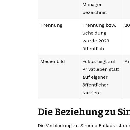
Manager
bezeichnet
Trennung
Trennung bzw.
2
Scheidung
wurde 2023
öffentlich
Medienbild
Fokus liegt auf
A
Privatleben statt
auf eigener
öffentlicher
Karriere
Die Beziehung zu S
Die Verbindung zu Simone Ballack ist d