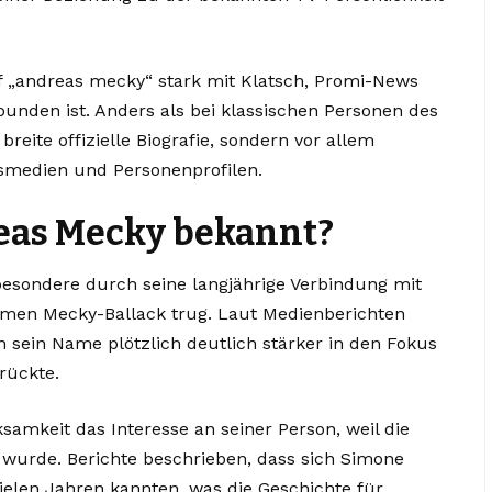
f „andreas mecky“ stark mit Klatsch, Promi-News
unden ist. Anders als bei klassischen Personen des
breite offizielle Biografie, sondern vor allem
smedien und Personenprofilen.
as Mecky bekannt?
besondere durch seine langjährige Verbindung mit
amen Mecky-Ballack trug. Laut Medienberichten
h sein Name plötzlich deutlich stärker in den Fokus
rückte.
samkeit das Interesse an seiner Person, weil die
 wurde. Berichte beschrieben, dass sich Simone
ielen Jahren kannten, was die Geschichte für