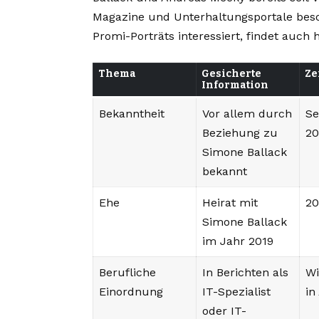
Magazine und Unterhaltungsportale beso
Promi-Porträts interessiert, findet auch
Thema
Gesicherte
Ze
Information
Bekanntheit
Vor allem durch
Se
Beziehung zu
20
Simone Ballack
bekannt
Ehe
Heirat mit
2
Simone Ballack
im Jahr 2019
Berufliche
In Berichten als
Wi
Einordnung
IT-Spezialist
in
oder IT-