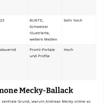
023
BUNTE,
Sehr hoch
Schweizer
Illustrierte,
weitere Medien
ndauernd
Promi-Portale
Hoch
und Profile
imone Mecky-Ballack
er zentrale Grund, warum Andreas Mecky online so