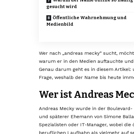
Warum der Name online so häufig
gesucht wird
Öffentliche Wahrnehmung und
Medienbild
Wer nach „andreas mecky“ sucht, möchte
warum er in den Medien auftauchte und w
Genau darum geht es in diesem Artikel:
Frage, weshalb der Name bis heute imme
Wer ist Andreas Me
Andreas Mecky wurde in der Boulevard- 
und späterer Ehemann von Simone Ballac
Spezialisten oder IT-Manager, wobei die
beruflichen Laufbahn als vielmehr auf s