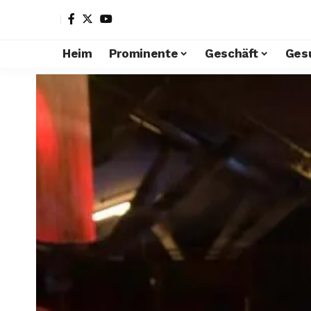
Heim
Prominente
Geschäft
Ges