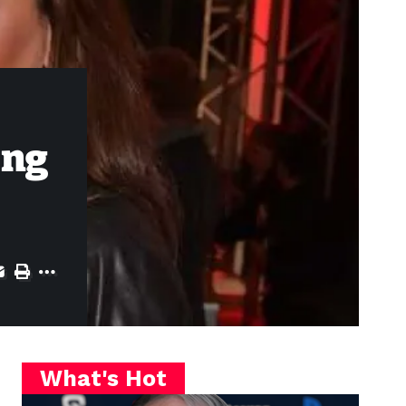
ung
What's Hot