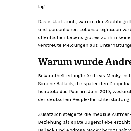
lag.
Das erklärt auch, warum der Suchbegrif
und persönlichen Lebensereignissen verb
öffentlichen Lebens gibt es zu ihm keine 
verstreute Meldungen aus Unterhaltung
Warum wurde Andre
Bekanntheit erlangte Andreas Mecky ins
Simone Ballack, die später den Doppeln
heiratete das Paar im Jahr 2019, wodurc
der deutschen People-Berichterstattung 
Zusätzlich steigerte die mediale Aufmerk
Beziehung als späte Jugendliebe erzählt
Ballack und Andreas Mecky bereits seit v