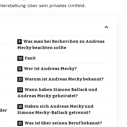
hterstattung über sein privates Umfeld.
Was man bei Recherchen zu Andreas
Mecky beachten sollte
Fazit
Wer ist Andreas Mecky?
Warum ist Andreas Mecky bekannt?
Wann haben Simone Ballack und
Andreas Mecky geheiratet?
Haben sich Andreas Mecky und
 der
Simone Mecky-Ballack getrennt?
Was ist über seinen Beruf bekannt?