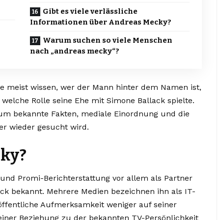
Gibt es viele verlässliche
Informationen über Andreas Mecky?
Warum suchen so viele Menschen
nach „andreas mecky“?
 meist wissen, wer der Mann hinter dem Namen ist,
elche Rolle seine Ehe mit Simone Ballack spielte.
 um bekannte Fakten, mediale Einordnung und die
r wieder gesucht wird.
cky?
und Promi-Berichterstattung vor allem als Partner
k bekannt. Mehrere Medien bezeichnen ihn als IT-
 öffentliche Aufmerksamkeit weniger auf seiner
einer Beziehung zu der bekannten TV-Persönlichkeit