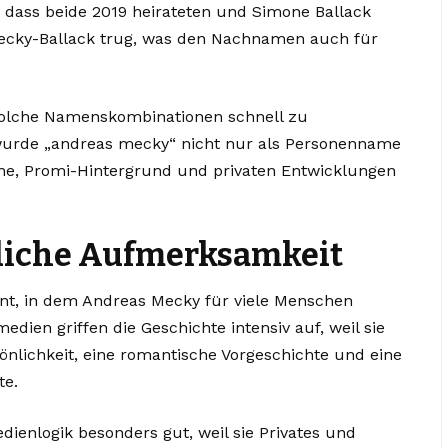
, dass beide 2019 heirateten und Simone Ballack
cky-Ballack trug, was den Nachnamen auch für
solche Namenskombinationen schnell zu
wurde „andreas mecky“ nicht nur als Personenname
he, Promi-Hintergrund und privaten Entwicklungen
tliche Aufmerksamkeit
nt, in dem Andreas Mecky für viele Menschen
dien griffen die Geschichte intensiv auf, weil sie
önlichkeit, eine romantische Vorgeschichte und eine
te.
dienlogik besonders gut, weil sie Privates und