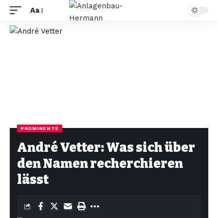
Aa
PROMINENTE
André Vetter: Was sich über
den Namen recherchieren
lässt