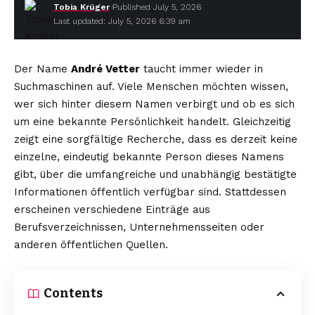
Tobia Krüger
Published July 5, 2026
Last updated: July 5, 2026 6:39 am
Der Name
André Vetter
taucht immer wieder in
Suchmaschinen auf. Viele Menschen möchten wissen,
wer sich hinter diesem Namen verbirgt und ob es sich
um eine bekannte Persönlichkeit handelt. Gleichzeitig
zeigt eine sorgfältige Recherche, dass es derzeit keine
einzelne, eindeutig bekannte Person dieses Namens
gibt, über die umfangreiche und unabhängig bestätigte
Informationen öffentlich verfügbar sind. Stattdessen
erscheinen verschiedene Einträge aus
Berufsverzeichnissen, Unternehmensseiten oder
anderen öffentlichen Quellen.
Contents