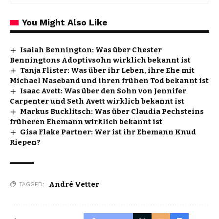
You Might Also Like
Isaiah Bennington: Was über Chester
Benningtons Adoptivsohn wirklich bekannt ist
Tanja Flister: Was über ihr Leben, ihre Ehe mit
Michael Naseband und ihren frühen Tod bekannt ist
Isaac Avett: Was über den Sohn von Jennifer
Carpenter und Seth Avett wirklich bekannt ist
Markus Bucklitsch: Was über Claudia Pechsteins
früheren Ehemann wirklich bekannt ist
Gisa Flake Partner: Wer ist ihr Ehemann Knud
Riepen?
André Vetter
TAGGED: