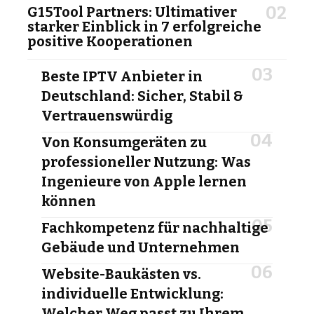
G15Tool Partners: Ultimativer
starker Einblick in 7 erfolgreiche
positive Kooperationen
Beste IPTV Anbieter in
Deutschland: Sicher, Stabil &
Vertrauenswürdig
Von Konsumgeräten zu
professioneller Nutzung: Was
Ingenieure von Apple lernen
können
Fachkompetenz für nachhaltige
Gebäude und Unternehmen
Website-Baukästen vs.
individuelle Entwicklung:
Welcher Weg passt zu Ihrem